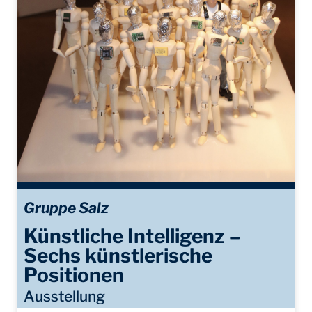
Gruppe Salz
Künstliche Intelligenz –
Sechs künstlerische
Positionen
Ausstellung