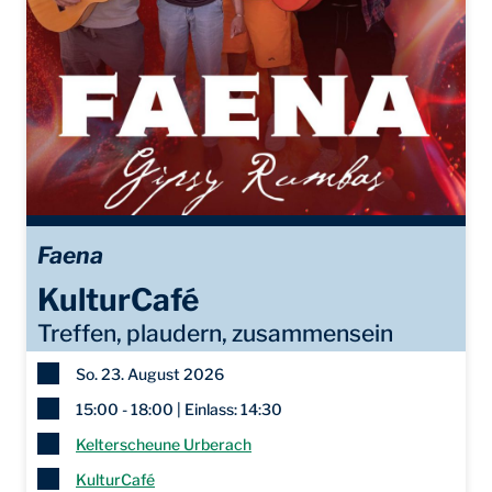
Faena
KulturCafé
Treffen, plaudern, zusammensein
So. 23. August 2026
15:00 - 18:00 | Einlass: 14:30
Kelterscheune Urberach
KulturCafé