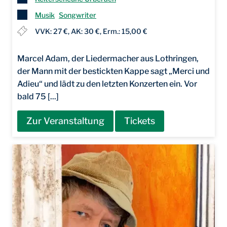
Musik
Songwriter
VVK: 27 €, AK: 30 €, Erm.: 15,00 €
Marcel Adam, der Liedermacher aus Lothringen,
der Mann mit der bestickten Kappe sagt „Merci und
Adieu“ und lädt zu den letzten Konzerten ein. Vor
bald 75 [...]
Zur Veranstaltung
Tickets