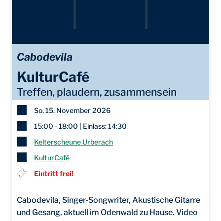
15
Nov.
Cabodevila
KulturCafé
Treffen, plaudern, zusammensein
So. 15. November 2026
15:00 - 18:00 | Einlass: 14:30
Kelterscheune Urberach
KulturCafé
Eintritt frei!
Cabodevila, Singer-Songwriter, Akustische Gitarre
und Gesang, aktuell im Odenwald zu Hause. Video