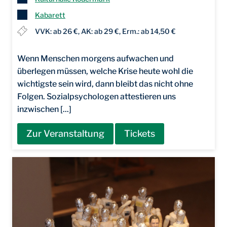
Kabarett
VVK: ab 26 €, AK: ab 29 €, Erm.: ab 14,50 €
Wenn Menschen morgens aufwachen und
überlegen müssen, welche Krise heute wohl die
wichtigste sein wird, dann bleibt das nicht ohne
Folgen. Sozialpsychologen attestieren uns
inzwischen [...]
Zur Veranstaltung
Tickets