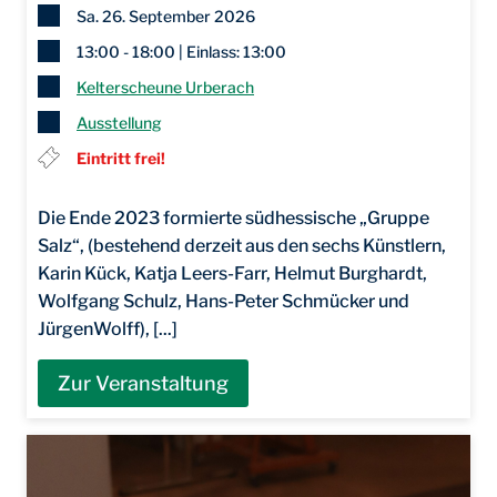
Sa. 26. September 2026
13:00 - 18:00 | Einlass: 13:00
Kelterscheune Urberach
Ausstellung
Eintritt frei!
Die Ende 2023 formierte südhessische „Gruppe
Salz“, (bestehend derzeit aus den sechs Künstlern,
Karin Kück, Katja Leers-Farr, Helmut Burghardt,
Wolfgang Schulz, Hans-Peter Schmücker und
JürgenWolff), [...]
Zur Veranstaltung