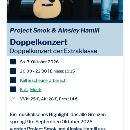
Project Smok & Ainsley Hamill
Doppelkonzert
Doppelkonzert der Extraklasse
Sa. 3. Oktober 2026
20:00 - 22:30 | Einlass: 19:15
Kelterscheune Urberach
Folk
Musik
VVK: 25 €, AK: 28 €, Erm.: 14 €
Ein musikalisches Highlight, das alle Grenzen
sprengt! Im September/Oktober 2026
werden Project Smok und Ainsley Hamill aus