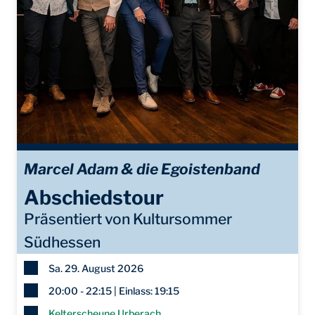
Marcel Adam & die Egoistenband
Abschiedstour
Präsentiert von Kultursommer
Südhessen
Sa. 29. August 2026
20:00 - 22:15 | Einlass: 19:15
Kelterscheune Urberach