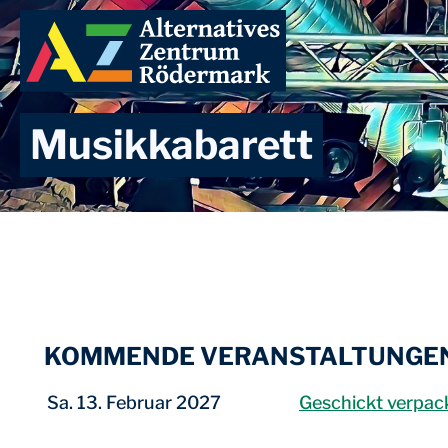
Zum
Inhalt
springen
Musikkabarett
KOMMENDE VERANSTALTUNGE
Sa. 13. Februar 2027
Geschickt verpac