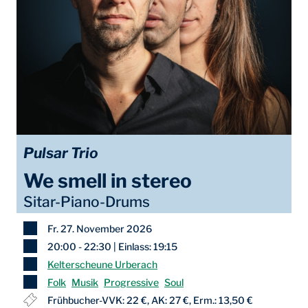
Pulsar Trio
We smell in stereo
Sitar-Piano-Drums
Fr. 27. November 2026
20:00 - 22:30 | Einlass: 19:15
Kelterscheune Urberach
Folk
Musik
Progressive
Soul
Frühbucher-VVK: 22 €, AK: 27 €, Erm.: 13,50 €