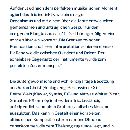
Auf der Jagd nach dem perfekten musikalischen Moment
agiert das Trio instinktiv wie ein einziger
Organismus und mit einem über die Jahre entwickelten,
gemeinsamen und untrüglichen Gespür für den
ureigenen Klangkosmos in 7.1. Die Thüringer Allgemeine
schrieb über ein Konzert: „Die Grenzen zwischen
Komposition und freier Interpretation schienen ebenso
fließend wie die zwischen Okzident und Orient. Der
scheinbare Gegensatz der Instrumente wurde zum
perfekten Zusammenspiel.“
Die außergewöhnliche und wohl einzigartige Besetzung
aus Aaron Christ (Schlagzeug, Percussion, FX),
Beate Wein (Klavier, Synths, FX) und Matyas Wolter (Sitar,
Surbahar, FX) ermöglicht es dem Trio, beständig
auf eigentlich schmalem Grat musikalisches Neuland
auszuloten. Das kann in Gestalt einer komplexen,
altindischen Kompositionsform namens Dhrupad
daherkommen, die dem Titelsong zugrunde liegt, und in