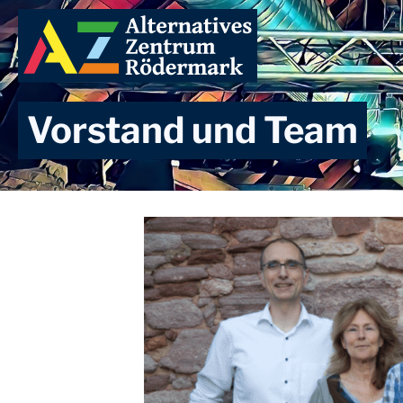
Zum
Inhalt
springen
Vorstand und Team