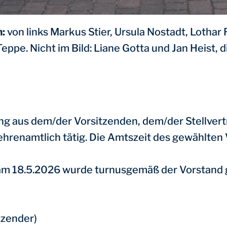
m:
von links Markus Stier, Ursula Nostadt, Lothar 
ppe. Nicht im Bild: Liane Gotta und Jan Heist,
g aus dem/der Vorsitzenden, dem/der Stellvert
 ehrenamtlich tätig. Die Amtszeit des gewählten
am 18.5.2026 wurde turnusgemäß der Vorstand 
tzender)