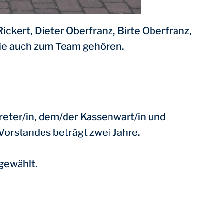
Rickert, Dieter Oberfranz, Birte Oberfranz,
 die auch zum Team gehören.
reter/in, dem/der Kassenwart/in und
 Vorstandes beträgt zwei Jahre.
gewählt.