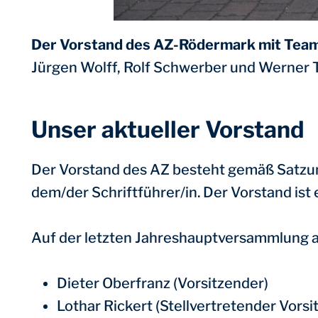
Der Vorstand des AZ-Rödermark mit Tea
Jürgen Wolff, Rolf Schwerber und Werner Te
Unser aktueller Vorstand
Der Vorstand des AZ besteht gemäß Satzun
dem/der Schriftführer/in. Der Vorstand ist
Auf der letzten Jahreshauptversammlung 
Dieter Oberfranz (Vorsitzender)
Lothar Rickert (Stellvertretender Vorsi