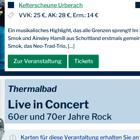
Kelterscheune Urberach
VVK: 25 €, AK: 28 €, Erm.: 14 €
Ein musikalisches Highlight, das alle Grenzen sprengt!
Smok und Ainsley Hamill aus Schottland erstmals gemein
Smok, das Neo-Trad-Trio, [...]
Zur Veranstaltung
Tickets
Thermalbad
Live in Concert
60er und 70er Jahre Rock
Karten für diese Verantaltung erhalten Sie a