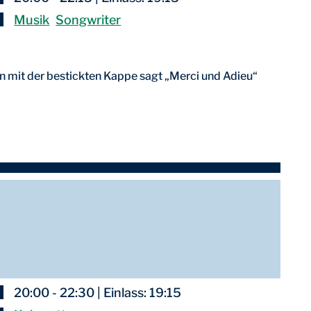
Musik
Songwriter
 mit der bestickten Kappe sagt „Merci und Adieu“
20:00 - 22:30 | Einlass: 19:15