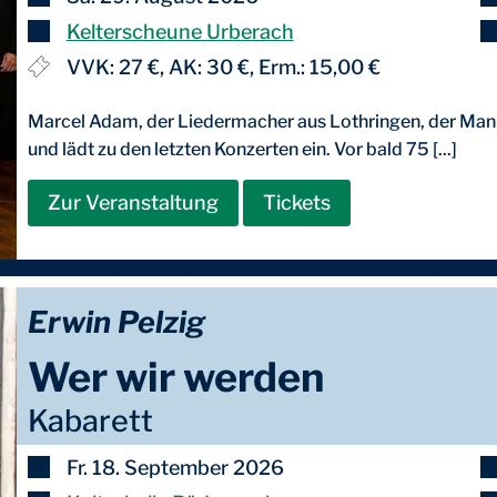
Kelterscheune Urberach
VVK: 27 €, AK: 30 €, Erm.: 15,00 €
Marcel Adam, der Liedermacher aus Lothringen, der Mann
und lädt zu den letzten Konzerten ein. Vor bald 75 [...]
Zur Veranstaltung
Tickets
Erwin Pelzig
Wer wir werden
Kabarett
Fr. 18. September 2026