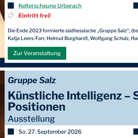
Kelterscheune Urberach
Eintritt frei!
Die Ende 2023 formierte südhessische „Gruppe Salz“, (be
Katja Leers-Farr, Helmut Burghardt, Wolfgang Schulz, Han
Zur Veranstaltung
Gruppe Salz
Künstliche Intelligenz –
Positionen
Ausstellung
So. 27. September 2026