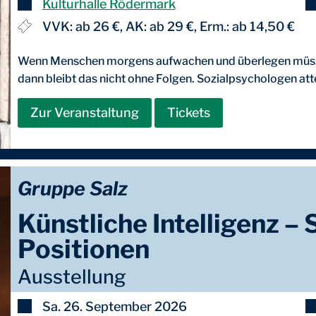
Kulturhalle Rödermark
VVK: ab 26 €, AK: ab 29 €, Erm.: ab 14,50 €
Wenn Menschen morgens aufwachen und überlegen müssen,
dann bleibt das nicht ohne Folgen. Sozialpsychologen attes
Zur Veranstaltung
Tickets
Gruppe Salz
Künstliche Intelligenz –
Positionen
Ausstellung
Sa. 26. September 2026