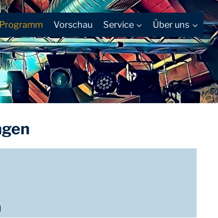
Programm
Vorschau
Service
Über uns
ngen
n