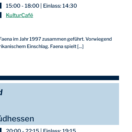
15:00 - 18:00 | Einlass: 14:30
KulturCafé
e Faena im Jahr 1997 zusammen geführt. Vorwiegend
kanischem Einschlag. Faena spielt [...]
d
Südhessen
20:00 - 22:15 | Einlass: 19:15