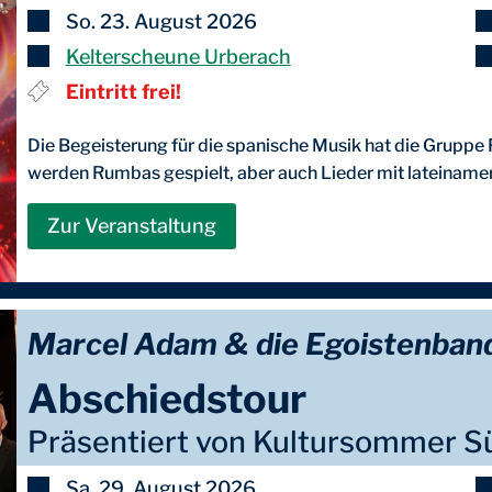
So. 23. August 2026
Kelterscheune Urberach
Eintritt frei!
Die Begeisterung für die spanische Musik hat die Grupp
werden Rumbas gespielt, aber auch Lieder mit lateinameri
Zur Veranstaltung
Marcel Adam & die Egoistenban
Abschiedstour
Präsentiert von Kultursommer 
Sa. 29. August 2026