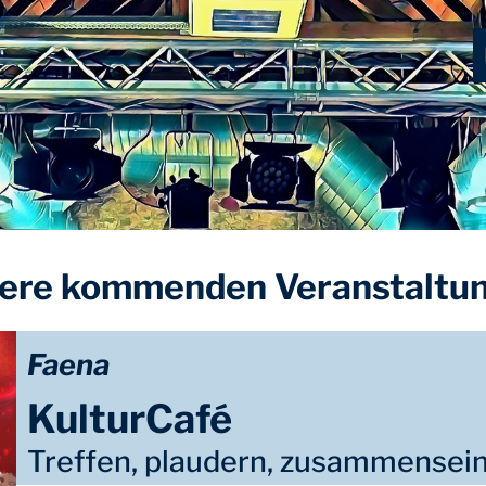
ere kommenden Veranstaltu
Faena
KulturCafé
Treffen, plaudern, zusammensei