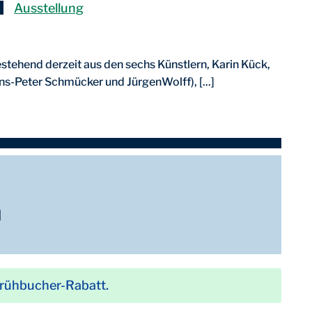
Ausstellung
stehend derzeit aus den sechs Künstlern, Karin Kück,
s-Peter Schmücker und JürgenWolff), [...]
n
Frühbucher-Rabatt.