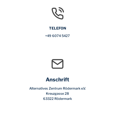
TELEFON
+49 6074 5427
Anschrift
Alternatives Zentrum Rödermark e.V.
Kreuzgasse 28
63322 Rödermark