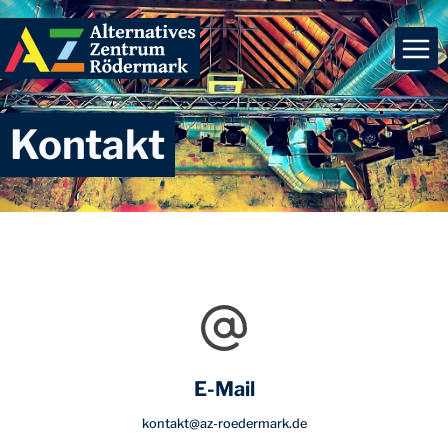
Zum
Inhalt
springen
Kontakt
E-Mail
kontakt@az-roedermark.de