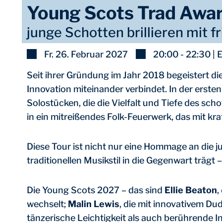
Young Scots Trad Awa
junge Schotten brillieren mit f
Fr. 26. Februar 2027
20:00 - 22:30 | E
Seit ihrer Gründung im Jahr 2018 begeistert d
Innovation miteinander verbindet. In der erste
Solostücken, die die Vielfalt und Tiefe des sch
in ein mitreißendes Folk-Feuerwerk, das mit k
Diese Tour ist nicht nur eine Hommage an die ju
traditionellen Musikstil in die Gegenwart trägt
Die Young Scots 2027 – das sind
Ellie Beaton
,
wechselt;
Malin Lewis
, die mit innovativem Du
tänzerische Leichtigkeit als auch berührende In