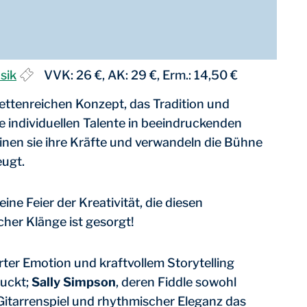
sik
VVK: 26 €, AK: 29 €, Erm.: 14,50 €
ettenreichen Konzept, das Tradition und
e individuellen Talente in beeindruckenden
reinen sie ihre Kräfte und verwandeln die Bühne
eugt.
ne Feier der Kreativität, die diesen
cher Klänge ist gesorgt!
ter Emotion und kraftvollem Storytelling
ruckt;
Sally Simpson
, deren Fiddle sowohl
 Gitarrenspiel und rhythmischer Eleganz das