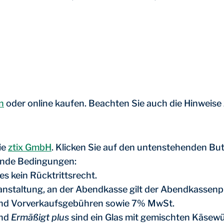
n
oder online kaufen. Beachten Sie auch die Hinweise
ie
ztix GmbH
. Klicken Sie auf den untenstehenden But
gende Bedingungen:
s kein Rücktrittsrecht.
nstaltung, an der Abendkasse gilt der Abendkassenpr
 und Vorverkaufsgebühren sowie 7% MwSt.
nd
Ermäßigt plus
sind ein Glas mit gemischten Käsewür