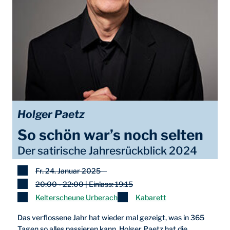
Holger Paetz
So schön war’s noch selten
Der satirische Jahresrückblick 2024
Fr. 24. Januar 2025
20:00 - 22:00 | Einlass: 19:15
Kelterscheune Urberach
Kabarett
Das verflossene Jahr hat wieder mal gezeigt, was in 365
Tagen so alles passieren kann. Holger Paetz hat die