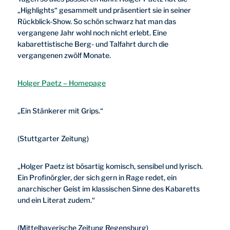
„Highlights“ gesammelt und präsentiert sie in seiner
Rückblick-Show. So schön schwarz hat man das
vergangene Jahr wohl noch nicht erlebt. Eine
kabarettistische Berg- und Talfahrt durch die
vergangenen zwölf Monate.
Holger Paetz – Homepage
„Ein Stänkerer mit Grips.“
(Stuttgarter Zeitung)
„Holger Paetz ist bösartig komisch, sensibel und lyrisch.
Ein Profinörgler, der sich gern in Rage redet, ein
anarchischer Geist im klassischen Sinne des Kabaretts
und ein Literat zudem.“
(Mittelbayerische Zeitung Regensburg)