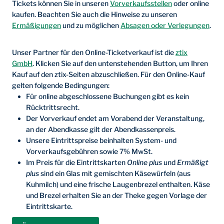
Tickets können Sie in unseren
Vorverkaufsstellen
oder online
kaufen. Beachten Sie auch die Hinweise zu unseren
Ermäßigungen
und zu möglichen
Absagen oder Verlegungen
.
Unser Partner für den Online-Ticketverkauf ist die
ztix
GmbH
. Klicken Sie auf den untenstehenden Button, um Ihren
Kauf auf den ztix-Seiten abzuschließen. Für den Online-Kauf
gelten folgende Bedingungen:
Für online abgeschlossene Buchungen gibt es kein
Rücktrittsrecht.
Der Vorverkauf endet am Vorabend der Veranstaltung,
an der Abendkasse gilt der Abendkassenpreis.
Unsere Eintrittspreise beinhalten System- und
Vorverkaufsgebühren sowie 7% MwSt.
Im Preis für die Eintrittskarten
Online plus
und
Ermäßigt
plus
sind ein Glas mit gemischten Käsewürfeln (aus
Kuhmilch) und eine frische Laugenbrezel enthalten. Käse
und Brezel erhalten Sie an der Theke gegen Vorlage der
Eintrittskarte.