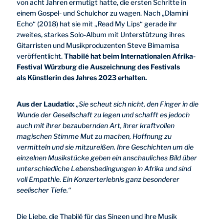
von acht Jahren ermutigt hatte, die ersten Schritte in
einem Gospel- und Schulchor zu wagen. Nach „Dlamini
Echo“ (2018) hat sie mit „Read My Lips“ gerade ihr
zweites, starkes Solo-Album mit Unterstützung ihres
Gitarristen und Musikproduzenten Steve Bimamisa
veröffentlicht.
Thabilé hat beim Internationalen Afrika-
Festival Würzburg die Auszeichnung des Festivals
als Künstlerin des Jahres 2023 erhalten.
Aus der Laudatio:
„Sie scheut sich nicht, den Finger in die
Wunde der Gesellschaft zu legen und schafft es jedoch
auch mit ihrer bezaubernden Art, ihrer kraftvollen
magischen Stimme Mut zu machen, Hoffnung zu
vermitteln und sie mitzureißen. Ihre Geschichten um die
einzelnen Musikstücke geben ein anschauliches Bild über
unterschiedliche Lebensbedingungen in Afrika und sind
voll Empathie. Ein Konzerterlebnis ganz besonderer
seelischer Tiefe.“
Die Liebe, die Thabilé für das Singen und ihre Musik