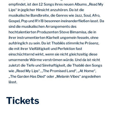
empfindet, ist den 12 Songs ihres neuen Albums „Read My
Lips“ in jeglicher Hinsicht anzuhören. Da ist die
musikalische Bandbreite, die Genres wie Jazz, Soul, Afro,
Gospel, Pop und R’n’B besonnen ineinanderfließen lasst. Da
sind die musikalischen Arrangements des
hochtalentierten Produzenten Steve Bimamisa, die in
ihrer instrumentierten Klarheit ungemein fesseln, ohne
aufdringlich zu sein. Da ist Thabilés stimmliche Präsenz,
die mit ihrer Vielfältigkeit und Perfektion fast
einschüchternd wirkt, wenn sie nicht gleichzeitig diese
umarmende Wärme verströmen würde. Und da ist nicht
zuletzt die Tiefe und Sinnhaftigkeit, die Thabilé den Songs
wie „Read My Lips“, „The Promised Land“, „At Home“,
„The Garden Has Died“ oder „Melanin Vibes“ angedeihen
lässt.
Tickets