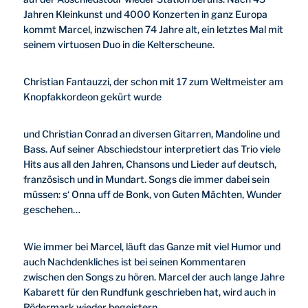
Jahren Kleinkunst und 4000 Konzerten in ganz Europa
kommt Marcel, inzwischen 74 Jahre alt, ein letztes Mal mit
seinem virtuosen Duo in die Kelterscheune.
Christian Fantauzzi, der schon mit 17 zum Weltmeister am
Knopfakkordeon gekürt wurde
und Christian Conrad an diversen Gitarren, Mandoline und
Bass. Auf seiner Abschiedstour interpretiert das Trio viele
Hits aus all den Jahren, Chansons und Lieder auf deutsch,
französisch und in Mundart. Songs die immer dabei sein
müssen: s‘ Onna uff de Bonk, von Guten Mächten, Wunder
geschehen…
Wie immer bei Marcel, läuft das Ganze mit viel Humor und
auch Nachdenkliches ist bei seinen Kommentaren
zwischen den Songs zu hören. Marcel der auch lange Jahre
Kabarett für den Rundfunk geschrieben hat, wird auch in
Rödermark wieder begeistern