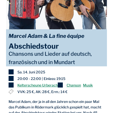
Marcel Adam & La fine équipe
Abschiedstour
Chansons und Lieder auf deutsch,
französisch und in Mundart
Sa. 14. Juni 2025
20:00 - 22:00 | Einlass: 19:15
Kelterscheune Urberach
Chanson
Musik
VVK: 25 €, AK: 28 €, Erm.: 14 €
Marcel Adam, der ja in all den Jahren schon ein paar Mal
das Publikum in Rödermark glücklich gespielt hat, macht
auf der Abschiedstour wieder Station bei uns. Nach 45