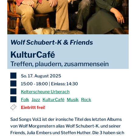
Wolf Schubert-K & Friends
KulturCafé
Treffen, plaudern, zusammensein
So. 17. August 2025
15:00 - 18:00 | Einlass: 14:30
Kelterscheune Urberach
Folk
Jazz
KulturCafé
Musik
Rock
Eintritt frei!
Sad Songs Vol.1 ist der ironische Titel des letzten Albums
von Wolf Morgenstern alias Wolf Schubert-K. und seiner
Friends, Julia Embers und Steffen Huther. Die 3 haben sich